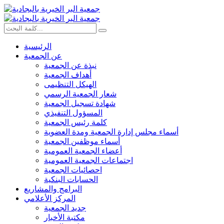
الرئيسية
عن الجمعية
نبذة عن الجمعية
أهداف الجمعية
الهيكل التنظيمى
شعار الجمعية الرسمي
شهادة تسجيل الجمعية
المسؤول التنفيذي
كلمة رئيس الجمعية
أسماء مجلس إدارة الجمعية ومدة العضوية
أسماء موظفين الجمعية
أعضاء الجمعية العمومية
اجتماعات الجمعية العمومية
احصائيات الجمعية
الحسابات البنكية
البرامج والمشاريع
المركز الأعلامي
جديد الجمعية
مكتبة الأخبار