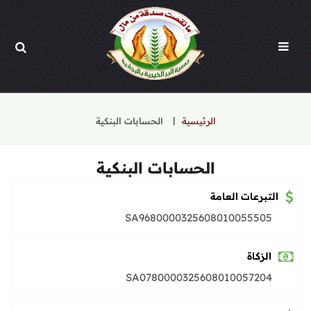
الرئيسية
الحسابات البنكية
الحسابات البنكية
التبرعات العامة
SA9680000325608010055505
الزكاة
SA0780000325608010057204