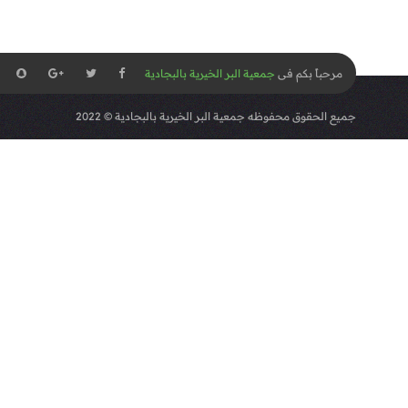
مرحباً بكم فى
جمعية البر الخيرية بالبجادية
جميع الحقوق محفوظه
جمعية البر الخيرية بالبجادية
© 2022