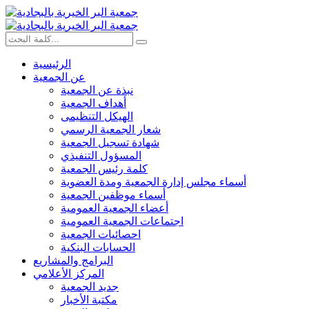
الرئيسية
عن الجمعية
نبذة عن الجمعية
أهداف الجمعية
الهيكل التنظيمى
شعار الجمعية الرسمي
شهادة تسجيل الجمعية
المسؤول التنفيذي
كلمة رئيس الجمعية
أسماء مجلس إدارة الجمعية ومدة العضوية
أسماء موظفين الجمعية
أعضاء الجمعية العمومية
اجتماعات الجمعية العمومية
احصائيات الجمعية
الحسابات البنكية
البرامج والمشاريع
المركز الأعلامي
جديد الجمعية
مكتبة الأخبار