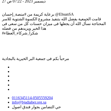
27 ديسمبر 2023 - 07:22 ص
برعاية كريمة من #منصة_إحسان @EhsanSA
قامت الجمعية بفضل الله بتنفيذ مشروع الكسوة الشتوية للاسر
المحتاجة نسأل الله أن يجعلها فى ميزان حسنات كل من سعى فى
هذا الخير ويزيدهم من فضله
#شكرا_شركاء_العطاء
مرحباً بكم فى
جمعية البر الخيرية بالبجادية
0116345114-0505559204
info@bjadiaber.org.sa
حي التضامن بجوار فندق اصول