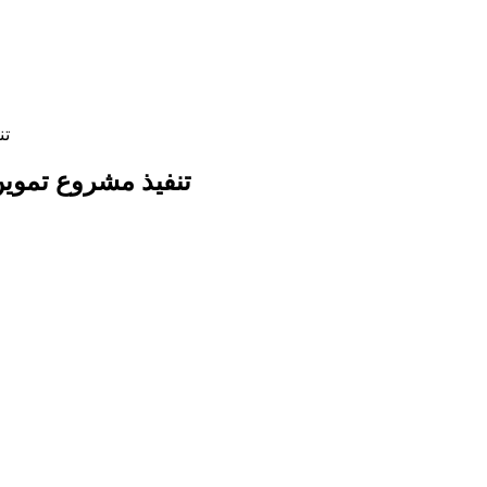
تن
تنفيذ مشروع تموي