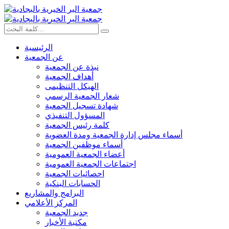
الرئيسية
عن الجمعية
نبذة عن الجمعية
أهداف الجمعية
الهيكل التنظيمى
شعار الجمعية الرسمي
شهادة تسجيل الجمعية
المسؤول التنفيذي
كلمة رئيس الجمعية
أسماء مجلس إدارة الجمعية ومدة العضوية
أسماء موظفين الجمعية
أعضاء الجمعية العمومية
اجتماعات الجمعية العمومية
احصائيات الجمعية
الحسابات البنكية
البرامج والمشاريع
المركز الأعلامي
جديد الجمعية
مكتبة الأخبار