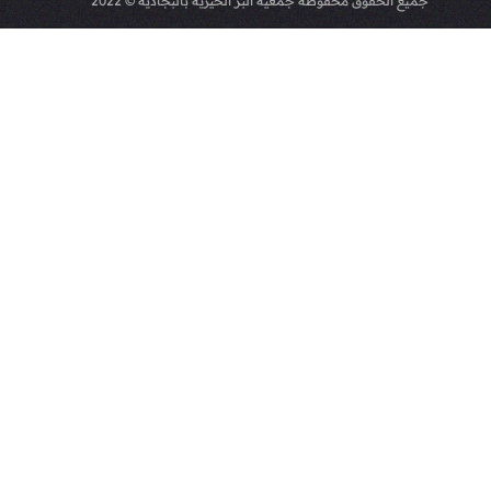
جميع الحقوق محفوظه
جمعية البر الخيرية بالبجادية
© 2022