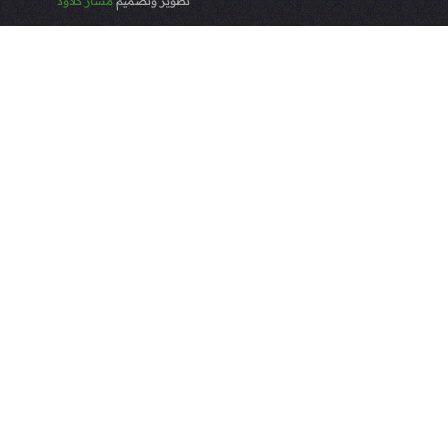
تطوير وتصميم
مسار كلاود