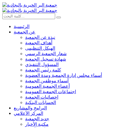
الرئيسية
عن الجمعية
نبذة عن الجمعية
أهداف الجمعية
الهيكل التنظيمى
شعار الجمعية الرسمي
شهادة تسجيل الجمعية
المسؤول التنفيذي
كلمة رئيس الجمعية
أسماء مجلس إدارة الجمعية ومدة العضوية
أسماء موظفين الجمعية
أعضاء الجمعية العمومية
اجتماعات الجمعية العمومية
احصائيات الجمعية
الحسابات البنكية
البرامج والمشاريع
المركز الأعلامي
جديد الجمعية
مكتبة الأخبار