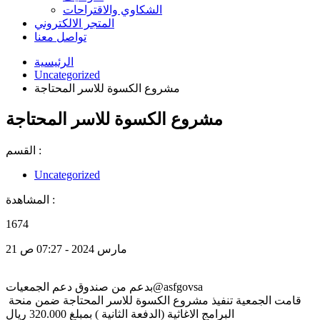
الشكاوي والاقتراحات
المتجر الالكتروني
تواصل معنا
الرئيسية
Uncategorized
مشروع الكسوة للاسر المحتاجة
مشروع الكسوة للاسر المحتاجة
القسم :
Uncategorized
المشاهدة :
1674
21 مارس 2024 - 07:27 ص
بدعم من صندوق دعم الجمعيات⁦@asfgovsa
⁩ قامت الجمعية تنفيذ مشروع الكسوة للاسر المحتاجة ضمن منحة
البرامج الاغاثية (الدفعة الثانية ) بمبلغ 320.000 ريال