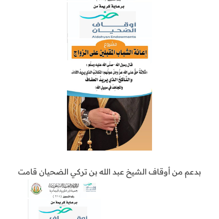
بدعم من أوقاف الشيخ عبد الله بن تركي الضحيان قامت