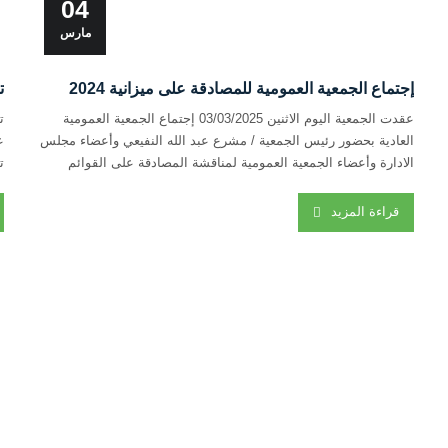
04
مارس
إجتماع الجمعية العمومية للمصادقة على ميزانية 2024
ت
عقدت الجمعية اليوم الاثنين 03/03/2025 إجتماع الجمعية العمومية
ت
العادية بحضور رئيس الجمعية / مشرع عبد الله النفيعي وأعضاء مجلس
الادارة وأعضاء الجمعية العمومية لمناقشة المصادقة على القوائم
ت
المالية للجمعية لعام 2024 وباقي جدول اعمال الاجتماع
و
قراءة المزيد