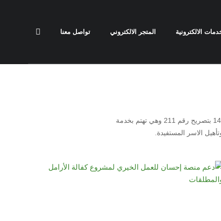
دمات الالكترونية
المتجر الالكتروني
تواصل معنا
جمعية البرالخيرية بالبجادية هي جمعية خيرية تحت اشراف وزارة الموارد البشرية والتنمية الاجتماعية تأسست عام 1423 بتصريح رقم 211 وهي تهتم بخدمة
تأهيل الاسر المستفيدة.